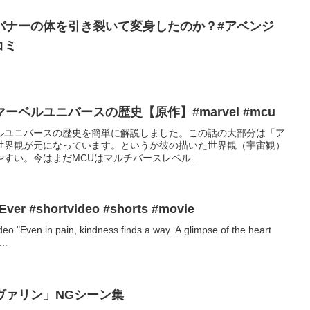
バナーの体を引き裂いて変身したのか？#アベンジ
コミ
ベルユニバースの歴史【原作】#marvel #mcu
ルユニバースの歴史を簡単に解説しました。この話の大部分は「ア
世界観が元になっています。というか彼の描いた世界観（宇宙観）
すい。今はまだMCUはマルチバースレベル...
 Ever #shortvideo #shorts #movie
eo "Even in pain, kindness finds a way. A glimpse of the heart
..
ヴァリン」NGシーン集