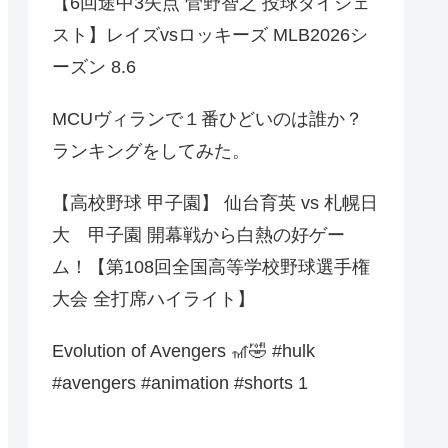
【6回途中3失点 菅野智之 投球ダイジェ
スト】レイズvsロッキーズ MLB2026シ
ーズン 8.6
MCUヴィランで１番ひどいのは誰か？
ランキングをしてみた。
【高校野球 甲子園】 仙台育英 vs 札幌日
大 甲子園 開幕戦から白熱の好ゲー
ム！【第108回全国高等学校野球選手権
大会 全打席ハイライト】
Evolution of Avengers 🎢🤣 #hulk
#avengers #animation #shorts 1