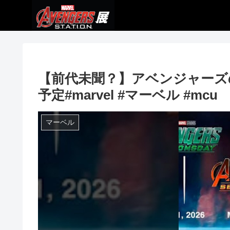
【前代未聞？】アベンジャーズ
予定#marvel #マーベル #mcu
マーベル