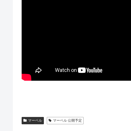
マーベル
マーベル 公開予定