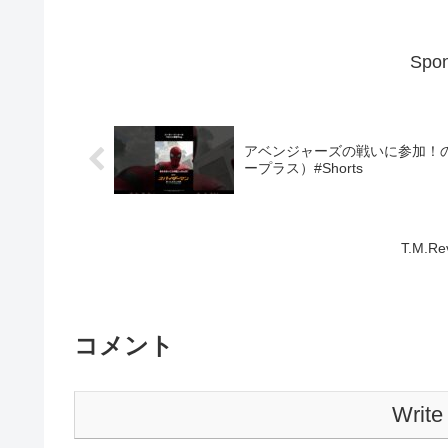
Spon
アベンジャーズの戦いに参加！の裏
ープラス）#Shorts
T.M.Re
コメント
Write