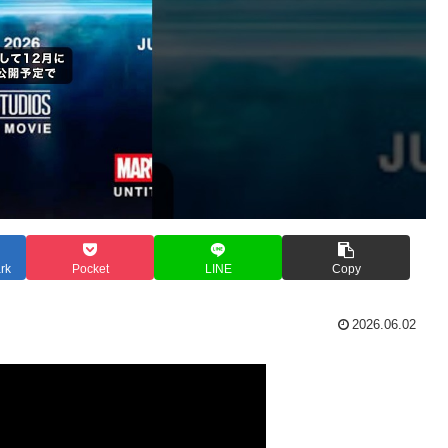
rk
Pocket
LINE
Copy
2026.06.02