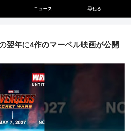
ニュース
尋ねる
の翌年に4作のマーベル映画が公開