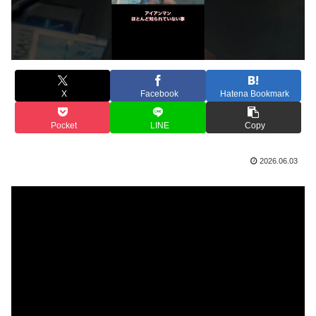
X
Facebook
Hatena Bookmark
Pocket
LINE
Copy
2026.06.03