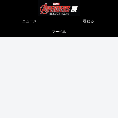
ニュース
尋ねる
マーベル