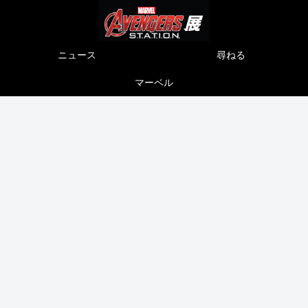
ニュース
尋ねる
マーベル