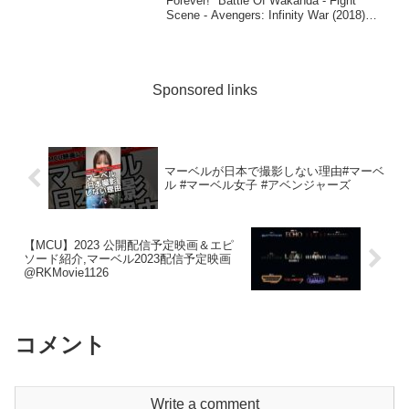
Forever!" Battle Of Wakanda - Fight
Scene - Avengers: Infinity War (2018)
Movie Clip HD...
Sponsored links
マーベルが日本で撮影しない理由#マーベ
ル #マーベル女子 #アベンジャーズ
【MCU】2023 公開配信予定映画＆エピ
ソード紹介,マーベル2023配信予定映画
@RKMovie1126
コメント
Write a comment