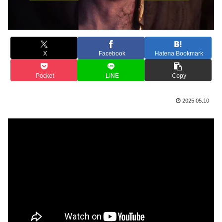
X
Facebook
Hatena Bookmark
Pocket
LINE
Copy
2025.05.10