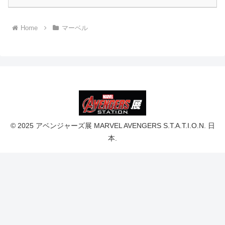
Home
マーベル
© 2025 アベンジャーズ展 MARVEL AVENGERS S.T.A.T.I.O.N. 日
本.