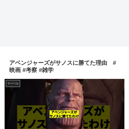
アベンジャーズがサノスに勝てた理由 #
映画 #考察 #雑学
マーベル