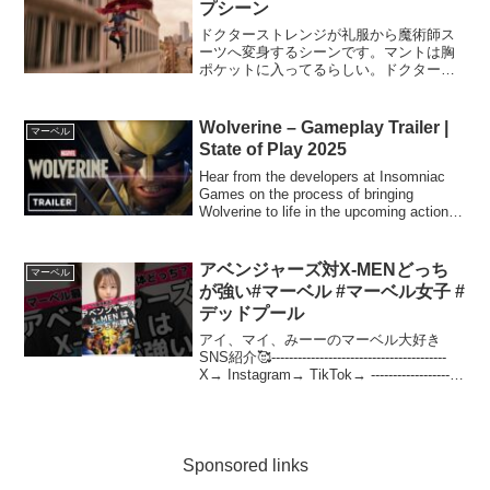
プシーン
ドクターストレンジが礼服から魔術師ス
ーツへ変身するシーンです。マントは胸
ポケットに入ってるらしい。ドクタース
トレンジの再生リスト
Wolverine – Gameplay Trailer |
マーベル
State of Play 2025
Hear from the developers at Insomniac
Games on the process of bringing
Wolverine to life in the upcoming action-
adventur...
アベンジャーズ対X-MENどっち
マーベル
が強い#マーベル #マーベル女子 #
デッドプール
アイ、マイ、みーーのマーベル大好き
SNS紹介🥰----------------------------------------
X→ Instagram→ TikTok→ ---------------------
--------------...
Sponsored links