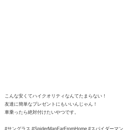
こんな安くてハイクオリティなんてたまらない！
友達に簡単なプレゼントにもいいんじゃん！
車乗ったら絶対付けたいやつです。
#サングラス #SpiderManFarFromHome #スパイダーマン