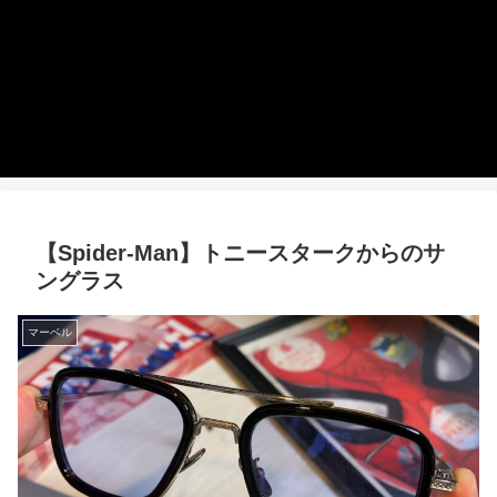
【Spider-Man】トニースタークからのサ
ングラス
マーベル