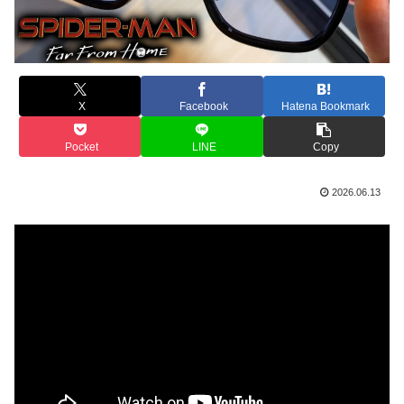
X
Facebook
Hatena Bookmark
Pocket
LINE
Copy
2026.06.13