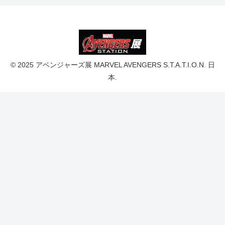
© 2025 アベンジャーズ展 MARVEL AVENGERS S.T.A.T.I.O.N. 日
本.