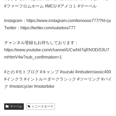
#ファーフロムホーム #MCU #アメコミ #マーベル
Instagram：https://www.instagram.com/tonoooo777/?hl=ja
Twitter：https://twitter.com/suketora777
チャンネル登録もお待ちしております：
https://www.youtube.com/channel/UCwNiI7qRNODi53U7
mHtmV4w?sub_confirmation=1
#との #モトブログ #キャンプ # suzuki #intruderclassic400
#インクラ #イントルーダークラシック #ツーリング #バイ
ク #motorcycler #motorbike
マーベル
トニースターク