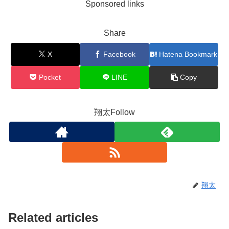
Sponsored links
Share
X
Facebook
Hatena Bookmark
Pocket
LINE
Copy
翔太Follow
翔太
Related articles