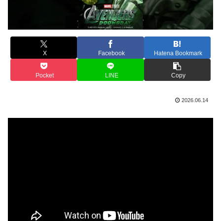
X
Facebook
Hatena Bookmark
Pocket
LINE
Copy
2026.06.14