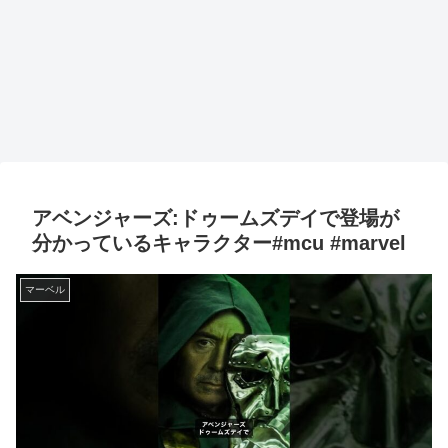
アベンジャーズ:ドゥームズデイで登場が
分かっているキャラクター#mcu #marvel
マーベル