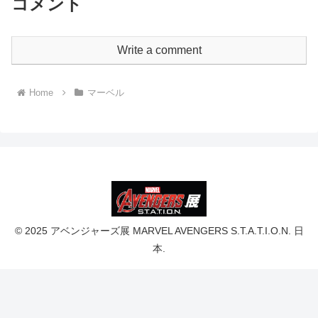
コメント
Write a comment
Home
マーベル
© 2025 アベンジャーズ展 MARVEL AVENGERS S.T.A.T.I.O.N. 日
本.