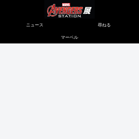
ニュース
尋ねる
マーベル