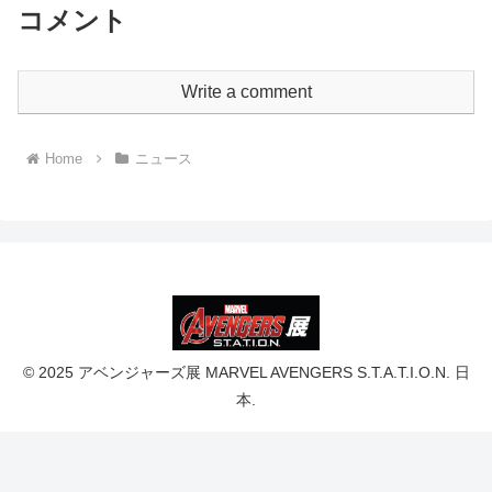
コメント
Write a comment
Home
ニュース
© 2025 アベンジャーズ展 MARVEL AVENGERS S.T.A.T.I.O.N. 日
本.