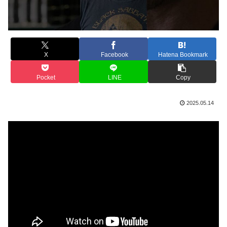
X
Facebook
Hatena Bookmark
Pocket
LINE
Copy
2025.05.14