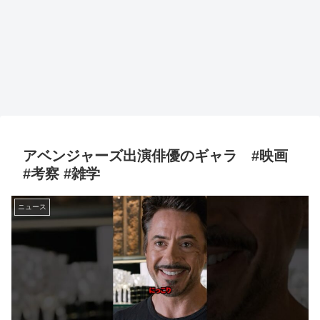
アベンジャーズ出演俳優のギャラ #映画
#考察 #雑学
ニュース