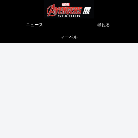
ニュース
尋ねる
マーベル