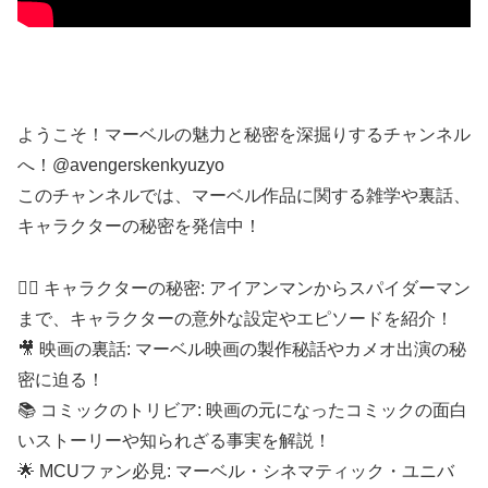
ようこそ！マーベルの魅力と秘密を深掘りするチャンネル
へ！@avengerskenkyuzyo
このチャンネルでは、マーベル作品に関する雑学や裏話、
キャラクターの秘密を発信中！
🦸‍♂️ キャラクターの秘密: アイアンマンからスパイダーマン
まで、キャラクターの意外な設定やエピソードを紹介！
🎥 映画の裏話: マーベル映画の製作秘話やカメオ出演の秘
密に迫る！
📚 コミックのトリビア: 映画の元になったコミックの面白
いストーリーや知られざる事実を解説！
🌟 MCUファン必見: マーベル・シネマティック・ユニバ