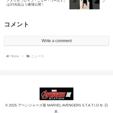
アメリカ:ブレイブ・ニュー・ワールド』
は2/14(金)より劇場公開！
コメント
Write a comment
Home
ニュース
© 2025 アベンジャーズ展 MARVEL AVENGERS S.T.A.T.I.O.N. 日
本.