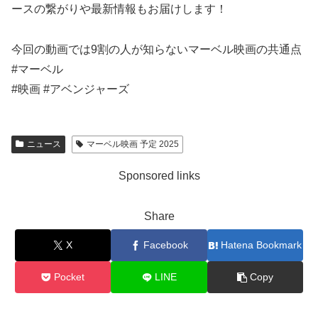
ースの繋がりや最新情報もお届けします！
今回の動画では9割の人が知らないマーベル映画の共通点
#マーベル
#映画 #アベンジャーズ
ニュース
マーベル映画 予定 2025
Sponsored links
Share
X
Facebook
Hatena Bookmark
Pocket
LINE
Copy