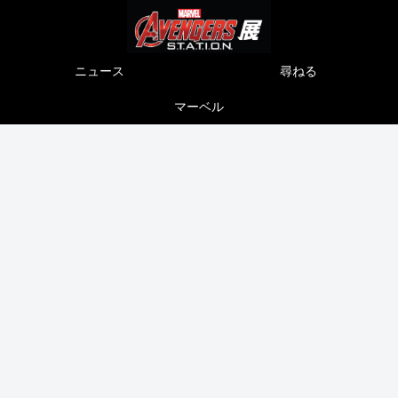
ニュース
尋ねる
マーベル