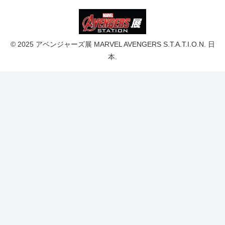
© 2025 アベンジャーズ展 MARVEL AVENGERS S.T.A.T.I.O.N. 日
本.