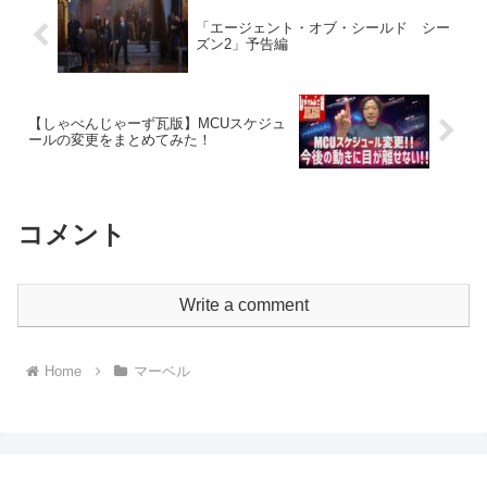
「エージェント・オブ・シールド シー
ズン2」予告編
【しゃべんじゃーず瓦版】MCUスケジュ
ールの変更をまとめてみた！
コメント
Write a comment
Home
マーベル