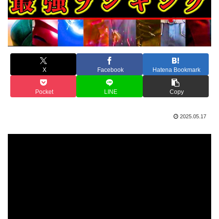
X
Facebook
Hatena Bookmark
Pocket
LINE
Copy
2025.05.17