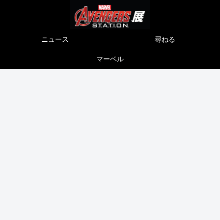
ニュース
尋ねる
マーベル