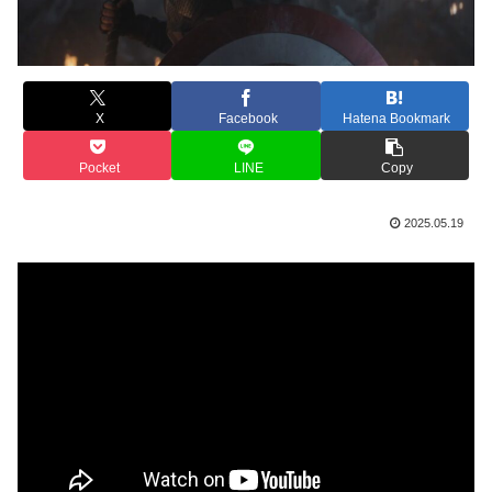
X
Facebook
Hatena Bookmark
Pocket
LINE
Copy
2025.05.19