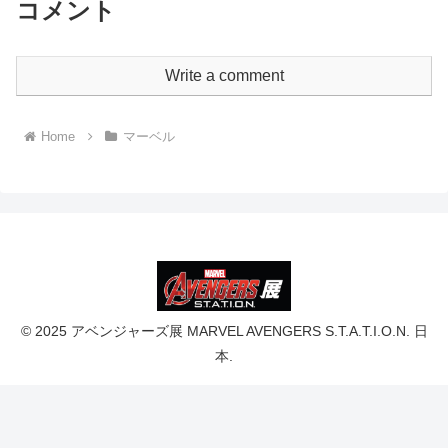
コメント
Write a comment
Home
マーベル
© 2025 アベンジャーズ展 MARVEL AVENGERS S.T.A.T.I.O.N. 日
本.