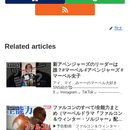
翔太
Related articles
新アベンジャーズのリーダーは
マーベル
誰？#マーベル #アベンジャーズ #
マーベル女子
アイ、マイ、みーーのマーベル大好き
SNS紹介🥰----------------------------------------
X→ Instagram→ TikTok→ ---------------------
--------------...
ファルコンのすべて/全能力まと
マーベル
め（マーベルドラマ『ファルコン
＆ウィンター・ソルジャー』配信
中）
▶予告動画「ファルコン＆ウィンター・