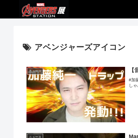
アベンジャーズアイコン
【
ニュース
#加
しゃ
Mar
ニュース