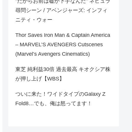
‟だからお前は嘘が下手なんだ‟ ネビュラ
尋問シーン / アベンジャーズ: インフィ
ニティ・ウォー
Thor Saves Iron Man & Captain America
– MARVEL’S AVENGERS Cutscenes
(Marvel’s Avengers Cinematics)
東芝 純利益30倍 過去最高 キオクシア株
が押し上げ【WBS】
ついに来た！ワイドタイプのGalaxy Z
Fold8…でも、俺は怒ってます！