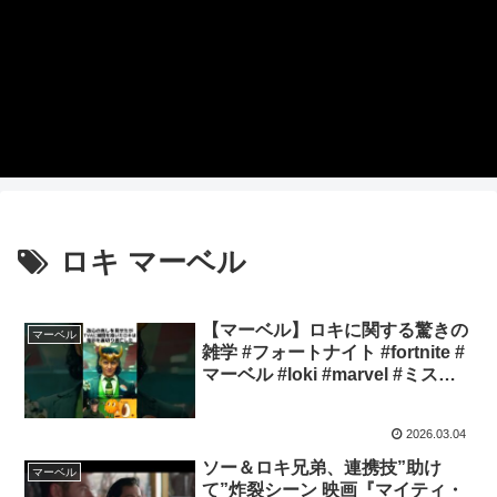
ロキ マーベル
【マーベル】ロキに関する驚きの
マーベル
雑学 #フォートナイト #fortnite #
マーベル #loki #marvel #ミスミ
ニッツ #disneyplus
#missminutes #tva
2026.03.04
ソー＆ロキ兄弟、連携技”助け
マーベル
て”炸裂シーン 映画『マイティ・