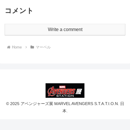
コメント
Write a comment
Home
マーベル
© 2025 アベンジャーズ展 MARVEL AVENGERS S.T.A.T.I.O.N. 日
本.