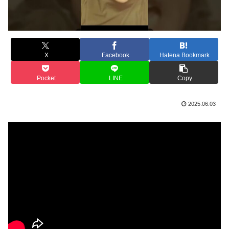
X
Facebook
Hatena Bookmark
Pocket
LINE
Copy
2025.06.03