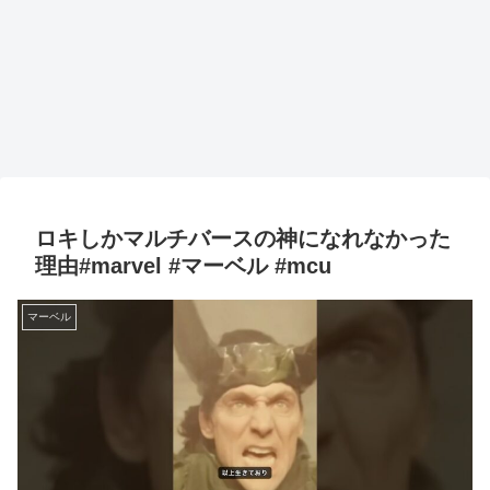
ロキしかマルチバースの神になれなかった
理由#marvel #マーベル #mcu
マーベル