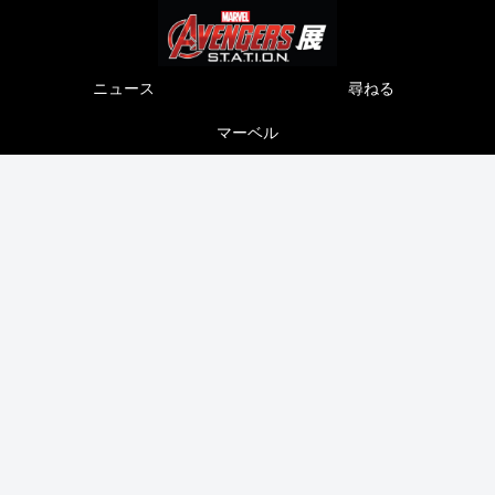
ニュース
尋ねる
マーベル