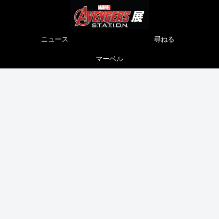
ニュース
尋ねる
マーベル