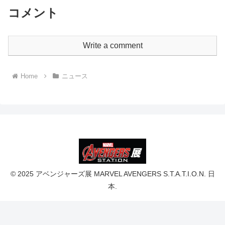
コメント
Write a comment
Home
ニュース
© 2025 アベンジャーズ展 MARVEL AVENGERS S.T.A.T.I.O.N. 日
本.