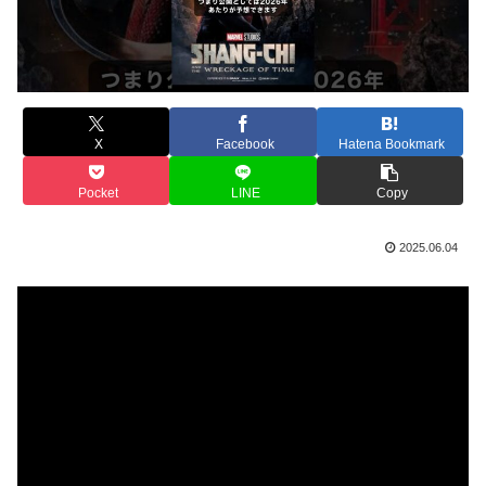
X
Facebook
Hatena Bookmark
Pocket
LINE
Copy
2025.06.04