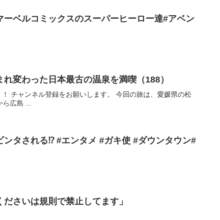
マーベルコミックスのスーパーヒーロー達#アベン
れ変わった日本最古の温泉を満喫（188）
！！ チャンネル登録をお願いします。 今回の旅は、愛媛県の松
広島 ...
タされる⁉️ #エンタメ #ガキ使 #ダウンタウン#
くださいは規則で禁止してます」