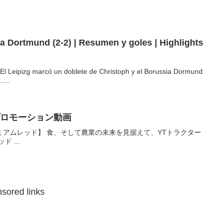
El Leipizg marcó un doblete de Christoph y el Borussia Dormund
....
 プロモーション動画
ミアムレッド】 食、そして農業の未来を見据えて、YTトラクター
 ...
sored links