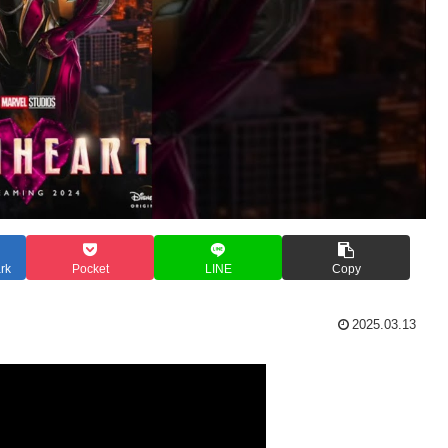
rk
Pocket
LINE
Copy
2025.03.13