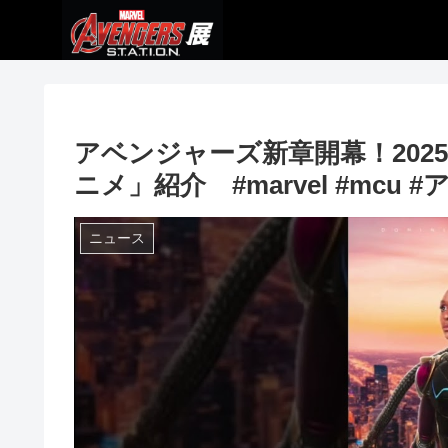
アベンジャーズ新章開幕！202
ニメ」紹介 #marvel #mcu #
ニュース