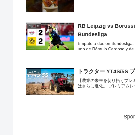
RB Leipzig vs Borussia Dortmund (2-2) | Resumen y goles | Highlights
ニュース
Bundesliga
Empate a dos en Bundesliga. 
uno de Rómulo Cardoso y de .
トラクター YT4S/5S
ニュース
【農業の未来を切り拓くプレ
はさらに進化。 プレミアムレッド
Spon