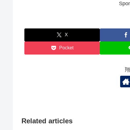
Spon
X
Pocket
翔
Related articles