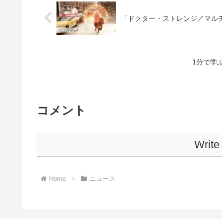
「ドクター・ストレンジ／マル
1分で学
コメント
Write
Home
ニュース