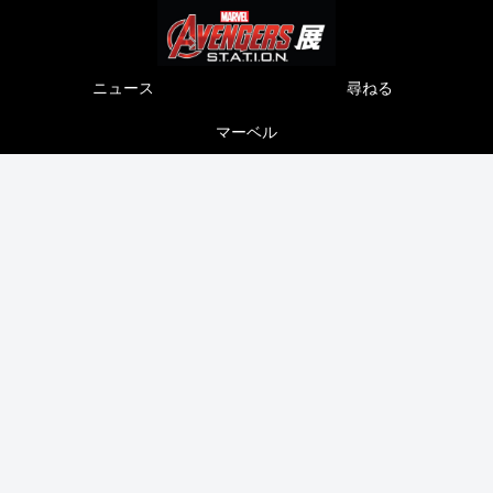
ニュース
尋ねる
マーベル