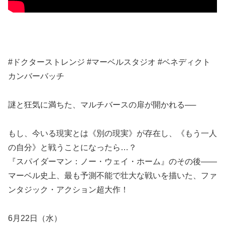
#ドクターストレンジ #マーベルスタジオ #ベネディクト
カンバーバッチ
謎と狂気に満ちた、マルチバースの扉が開かれる──
もし、今いる現実とは《別の現実》が存在し、《もう一人
の自分》と戦うことになったら…？
『スパイダーマン：ノー・ウェイ・ホーム』のその後――
マーベル史上、最も予測不能で壮大な戦いを描いた、ファ
ンタジック・アクション超大作！
6月22日（水）