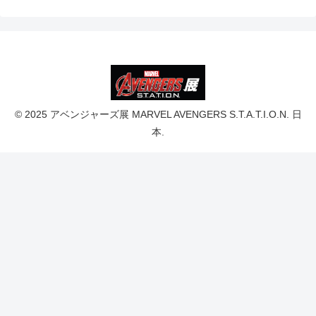
© 2025 アベンジャーズ展 MARVEL AVENGERS S.T.A.T.I.O.N. 日
本.