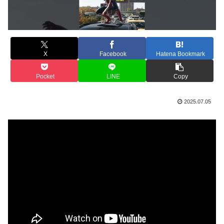
X
Facebook
Hatena Bookmark
Pocket
LINE
Copy
2025.07.05