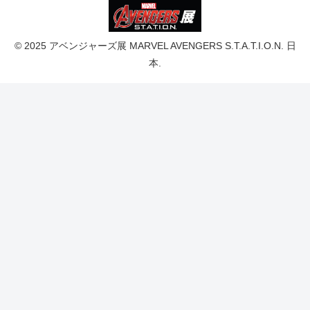
© 2025 アベンジャーズ展 MARVEL AVENGERS S.T.A.T.I.O.N. 日
本.