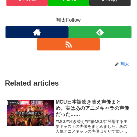
翔太Follow
翔太
Related articles
MCU日本語吹き替え声優まと
マーベル
め。実はあのアニメキャラの声優
だった……
#MCU#吹き替え#声優MCUに登場する主
要キャストの声優をまとめました。あの
人気アニメキャラの声優ばかりで驚いて
ます。チャンネル登録お願いします。ゲ