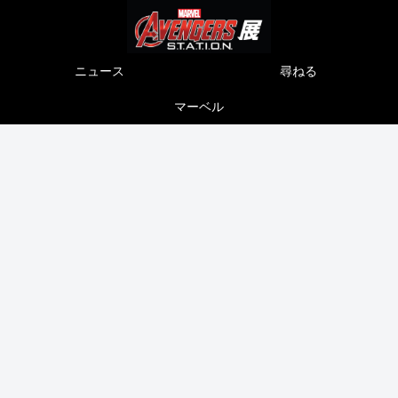
ニュース
尋ねる
マーベル