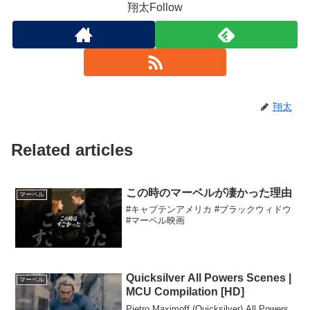
翔太Follow
翔太
Related articles
この時のマーベルが凄かった理由
マーベル
#キャプテンアメリカ #ブラックウィドウ
#マーベル映画
Quicksilver All Powers Scenes |
マーベル
MCU Compilation [HD]
Pietro Maximoff (Quicksilver) All Powers