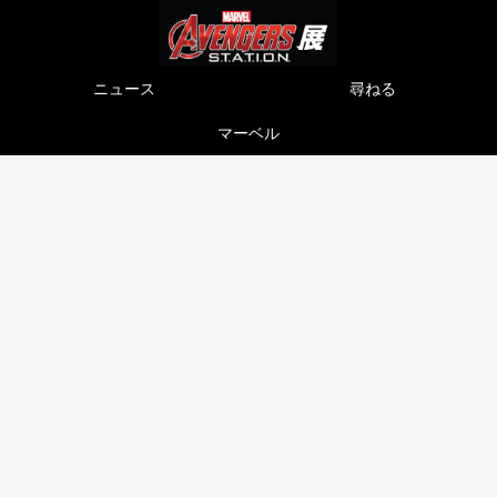
ニュース
尋ねる
マーベル