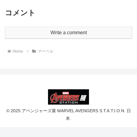
コメント
Write a comment
Home
マーベル
© 2025 アベンジャーズ展 MARVEL AVENGERS S.T.A.T.I.O.N. 日
本.