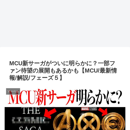
MCU新サーガがついに明らかに？一部フ
ァン待望の展開もあるかも【MCU/最新情
報/解説/フェーズ５】
マーベル