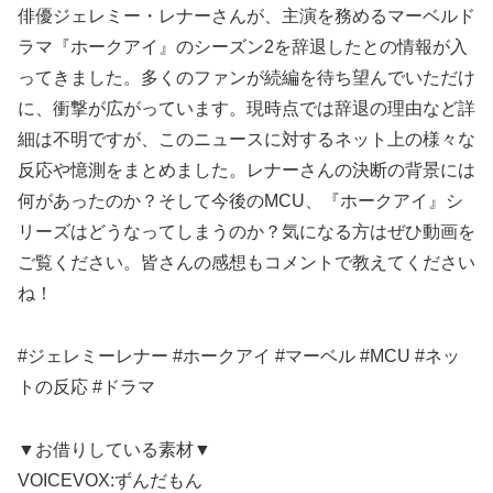
俳優ジェレミー・レナーさんが、主演を務めるマーベルド
ラマ『ホークアイ』のシーズン2を辞退したとの情報が入
ってきました。多くのファンが続編を待ち望んでいただけ
に、衝撃が広がっています。現時点では辞退の理由など詳
細は不明ですが、このニュースに対するネット上の様々な
反応や憶測をまとめました。レナーさんの決断の背景には
何があったのか？そして今後のMCU、『ホークアイ』シ
リーズはどうなってしまうのか？気になる方はぜひ動画を
ご覧ください。皆さんの感想もコメントで教えてください
ね！
#ジェレミーレナー #ホークアイ #マーベル #MCU #ネッ
トの反応 #ドラマ
▼お借りしている素材▼
VOICEVOX:ずんだもん