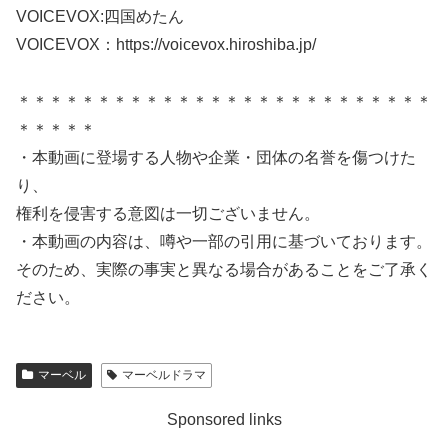
VOICEVOX:四国めたん
VOICEVOX：https://voicevox.hiroshiba.jp/
＊＊＊＊＊＊＊＊＊＊＊＊＊＊＊＊＊＊＊＊＊＊＊＊＊＊
＊＊＊＊＊
・本動画に登場する人物や企業・団体の名誉を傷つけた
り、
権利を侵害する意図は一切ございません。
・本動画の内容は、噂や一部の引用に基づいております。
そのため、実際の事実と異なる場合があることをご了承く
ださい。
マーベル
マーベルドラマ
Sponsored links