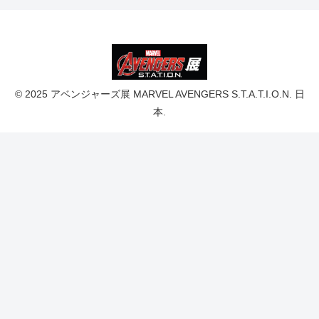
© 2025 アベンジャーズ展 MARVEL AVENGERS S.T.A.T.I.O.N. 日
本.