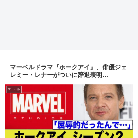
マーベルドラマ『ホークアイ』、俳優ジェ
レミー・レナーがついに辞退表明…
マーベル