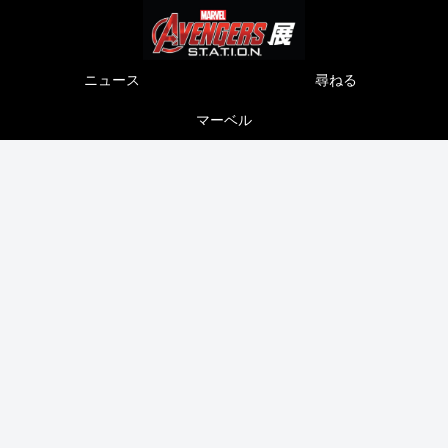
ニュース
尋ねる
マーベル