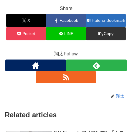
Share
X
Facebook
Hatena Bookmark
Pocket
LINE
Copy
翔太Follow
翔太
Related articles