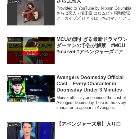
さらば恋人
ニュース
Provided to YouTube by Nippon Columbia
さらば恋人 · 堺正章 コロムビア昭和歌謡
アーカイブズ ひとりぼっちのマチャアキ
...
MCUの謎すぎる最新ドラマワン
ニュース
ダーマンの予告が解禁 #MCU
#marvel #アベンジャーズ #アメ
コミ #shorts
Avengers Doomsday Official
ニュース
Cast – Every Character in
Doomsday Under 3 Minutes
Marvel officially announced the cast of
Avengers Doomsday, here is the every
character to appear in Avengers
Doomsday.Fo...
【アベンジャーズ展】入り口
ニュース