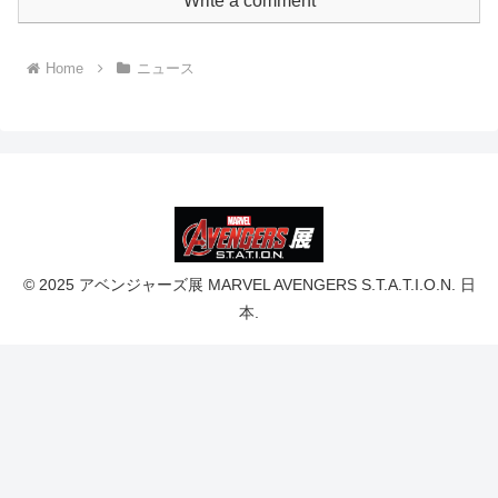
Write a comment
Home
ニュース
© 2025 アベンジャーズ展 MARVEL AVENGERS S.T.A.T.I.O.N. 日
本.