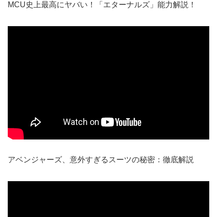
MCU史上最高にヤバい！「エターナルズ」能力解説！
アベンジャーズ、意外すぎるスーツの秘密：徹底解説