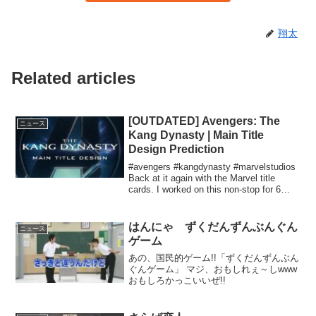
翔太
Related articles
[OUTDATED] Avengers: The
ニュース
Kang Dynasty | Main Title
Design Prediction
#avengers #kangdynasty #marvelstudios
Back at it again with the Marvel title
cards. I worked on this non-stop for 6
days...
はんにゃ ずくだんずんぶんぐん
ニュース
ゲーム
あの、国民的ゲーム!!「ずくだんずんぶん
ぐんゲーム」 マジ、おもしれぇ～しwww
おもしろかっこいいぜ!!