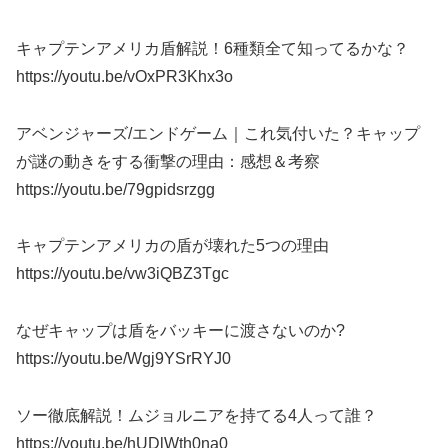
キャプテンアメリカ盾解説！6種類全て知ってるかな？
https://youtu.be/vOxPR3Khx3o
アベンジャーズ/エンドゲーム｜これ気付いた？キャップ
が謎の動きをする衝撃の理由：感想＆考察
https://youtu.be/79gpidsrzgg
キャプテンアメリカの盾が壊れた5つの理由
https://youtu.be/vw3iQBZ3Tgc
なぜキャップは盾をバッキーに渡さないのか?
https://youtu.be/Wgj9YSrRYJ0
ソー徹底解説！ムジョルニアを持てる4人って誰？
https://youtu.be/hUDlWth0na0