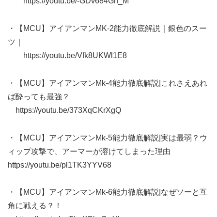
https://youtu.be/-GDv684Gn_M
・【MCU】アイアンマンMK-2能力徹底解説｜銀色のスー
ツ｜
https://youtu.be/Vfk8UKWl1E8
・【MCU】アイアンマンMk-4能力徹底解説|これさえあれ
ば酔っても最強？
https://youtu.be/373XqCKrXgQ
・【MCU】アイアンマンMk-5能力徹底解説|実は最弱？ウ
ィップ攻撃で、アーマーが溶けてしまった理由
https://youtu.be/pl1TK3YYV68
・【MCU】アイアンマンMk-6能力徹底解説|なぜソーと互
角に戦える？！