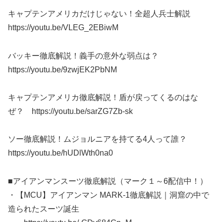
キャプテンアメリカだけじゃない！全超人兵士解説
https://youtu.be/VLEG_2EBiwM
バッキー徹底解説！義手の意外な弱点は？
https://youtu.be/9zwjEK2PbNM
キャプテンアメリカ徹底解説！盾が戻ってくるのはな
ぜ？ https://youtu.be/sarZG7Zb-sk
ソー徹底解説！ムジョルニアを持てる4人って誰？
https://youtu.be/hUDlWth0na0
■アイアンマンスーツ徹底解説（マーク１～6配信中！）
・【MCU】アイアンマン MARK-1徹底解説｜洞窟の中で
造られたスーツ誕生