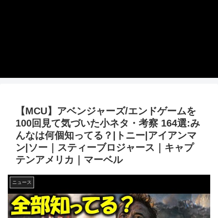
【MCU】アベンジャーズ/エンドゲームを
100回見て気づいた小ネタ・考察 164選:み
んなは何個知ってる？|トニー|アイアンマ
ン|ソー｜スティーブロジャース｜キャプ
テンアメリカ｜マーベル
ニュース