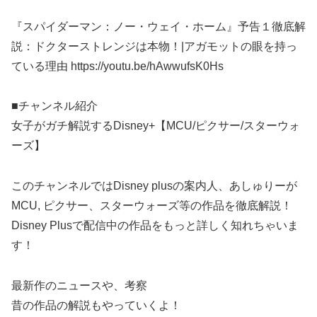
『スパイダーマン：ノー・ウェイ・ホーム』予告１徹底解
説：ドクターストレンジは本物！|アガモットの眼を持っ
ている理由 https://youtu.be/hAwwufsK0Hs
■チャンネル紹介
女子がガチ解説するDisney+【MCU/ピクサー/スターウォ
ーズ】
このチャンネルではDisney plusの案内人、あしゅりーが
MCU, ピクサー、スターウォーズ等の作品を徹底解説！
Disney Plusで配信中の作品をもっと詳しく知れちゃいま
す！
最新作のニュースや、考察
昔の作品の解説もやっていくよ！