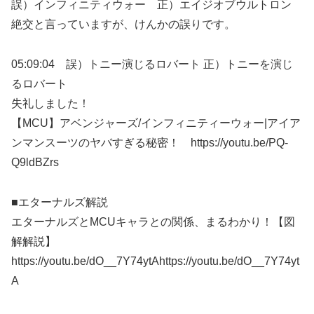
誤）インフィニティウォー 正）エイジオブウルトロン
絶交と言っていますが、けんかの誤りです。
05:09:04 誤）トニー演じるロバート 正）トニーを演じ
るロバート
失礼しました！
【MCU】アベンジャーズ/インフィニティーウォー|アイア
ンマンスーツのヤバすぎる秘密！ https://youtu.be/PQ-
Q9ldBZrs
■エターナルズ解説
エターナルズとMCUキャラとの関係、まるわかり！【図
解解説】
https://youtu.be/dO__7Y74ytAhttps://youtu.be/dO__7Y74yt
A