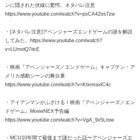
ンに隠された伏線に驚愕。ネタバレ注意
https://www.youtube.com/watch?v=psCA42os7zw
・[ネタバレ注意]アベンジャーズエンドゲームの謎を解説
してみた。https://www.youtube.com/watch?
v=LUmxtQ7itcE
・映画『アベンジャーズ／エンドゲーム』キャプテン・ア
メリカ感動シーンの舞台裏
https://www.youtube.com/watch?v=KtxnnaxlC4c
・アイアンマンがふざける！映画『アベンジャーズ／エン
ドゲーム』MovieNEX予告編
https://www.youtube.com/watch?v=VgA_9x5Lrow
・MCU10年間で最後まで謎だった話〜アベンジャーズエ