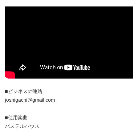
■ビジネスの連絡
joshigachi@gmail.com
■使用楽曲
パステルハウス