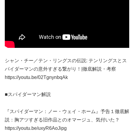
シャン・チー／テン・リングスの伝説: テンリングスとス
パイダーマンの意外すぎる繋がり！|徹底解説・考察
https://youtu.be/02TgnynbqAk
■スパイダーマン解説
『スパイダーマン：ノー・ウェイ・ホーム』予告１徹底解
説：胸アツすぎる旧作品とのオマージュ、気付いた？
https://youtu.be/uxyR6AoJipg