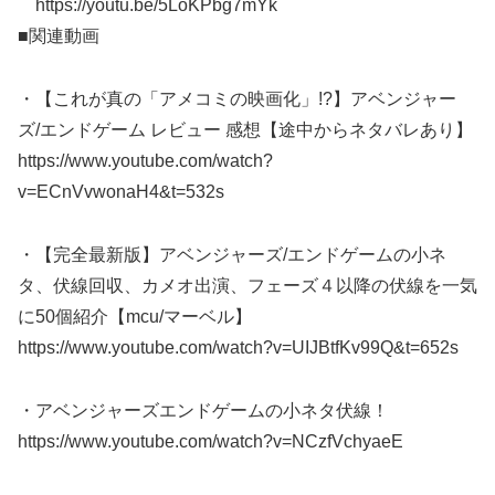
https://youtu.be/5LoKPbg7mYk
■関連動画
・【これが真の「アメコミの映画化」!?】アベンジャー
ズ/エンドゲーム レビュー 感想【途中からネタバレあり】
https://www.youtube.com/watch?
v=ECnVvwonaH4&t=532s
・【完全最新版】アベンジャーズ/エンドゲームの小ネ
タ、伏線回収、カメオ出演、フェーズ４以降の伏線を一気
に50個紹介【mcu/マーベル】
https://www.youtube.com/watch?v=UIJBtfKv99Q&t=652s
・アベンジャーズエンドゲームの小ネタ伏線！
https://www.youtube.com/watch?v=NCzfVchyaeE