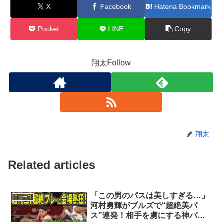
X
Facebook
Hatena Bookmark
Pocket
LINE
Copy
翔太Follow
翔太
Related articles
「この男のパスは美しすぎる…」
ニュース
河村勇輝がブルズで“超絶美パ
ス”連発！相手を虜にする神パフ