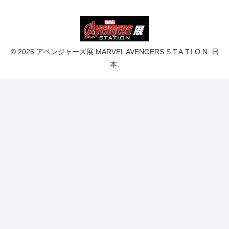
© 2025 アベンジャーズ展 MARVEL AVENGERS S.T.A.T.I.O.N. 日
本.