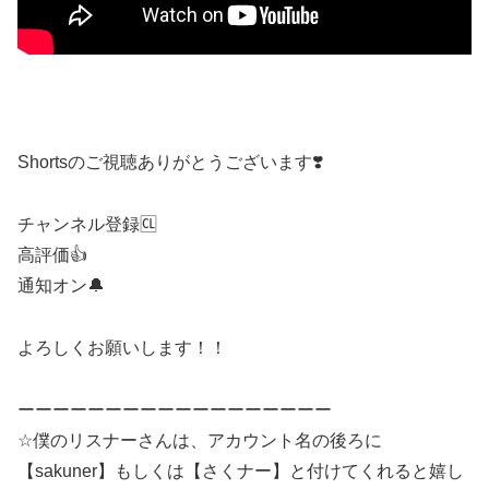
Shortsのご視聴ありがとうございます❣️
チャンネル登録🆑
高評価👍
通知オン🔔
よろしくお願いします！！
ーーーーーーーーーーーーーーーーーー
☆僕のリスナーさんは、アカウント名の後ろに
【sakuner】もしくは【さくナー】と付けてくれると嬉し