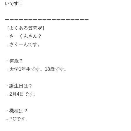
いです！
ーーーーーーーーーーーーーーーーーー
［よくある質問💬］
・さーくんさん？
→さくーんです。
・何歳？
→大学1年生です。18歳です。
・誕生日は？
→2月4日です。
・機種は？
→PCです。