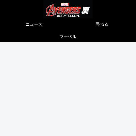
ニュース
尋ねる
マーベル