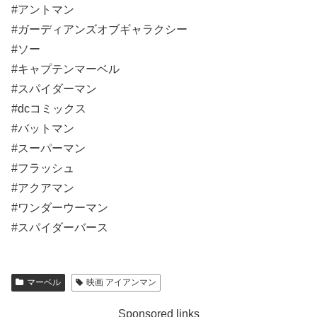
#アントマン
#ガーディアンズオブギャラクシー
#ソー
#キャプテンマーベル
#スパイダーマン
#dcコミックス
#バットマン
#スーパーマン
#フラッシュ
#アクアマン
#ワンダーウーマン
#スパイダーバース
マーベル
映画 アイアンマン
Sponsored links