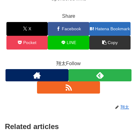
Share
X
Facebook
Hatena Bookmark
Pocket
LINE
Copy
翔太Follow
翔太
Related articles