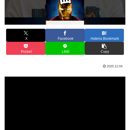
X
Facebook
Hatena Bookmark
Pocket
LINE
Copy
2025.12.04