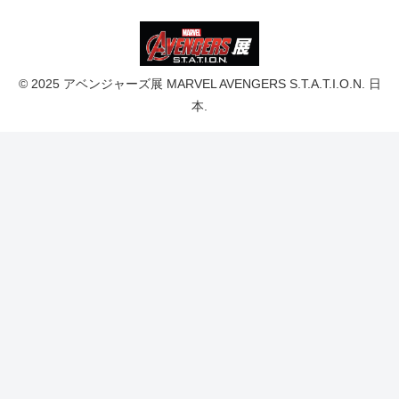
© 2025 アベンジャーズ展 MARVEL AVENGERS S.T.A.T.I.O.N. 日
本.