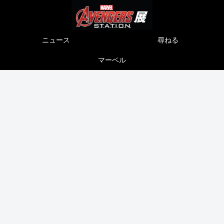
ニュース
尋ねる
マーベル