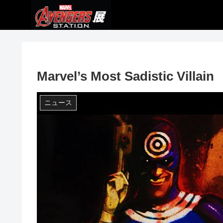
Marvel’s Most Sadistic Villain
ニュース