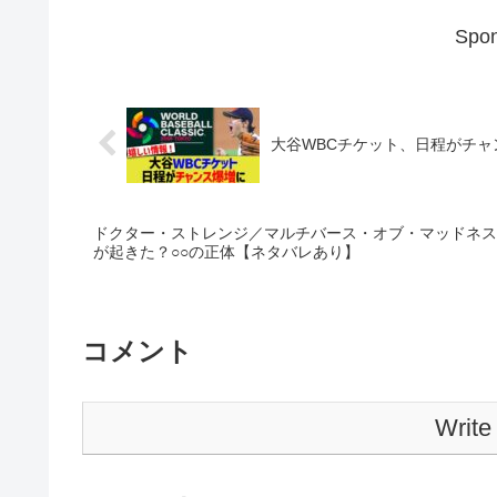
Spon
大谷WBCチケット、日程がチャン
ドクター・ストレンジ／マルチバース・オブ・マッドネス
が起きた？○○の正体【ネタバレあり】
コメント
Write