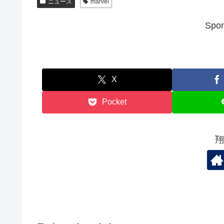
ニュース
marvel
Spon
X
Pocket
翔