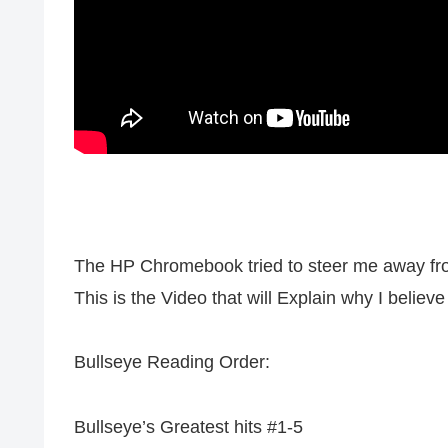
The HP Chromebook tried to steer me away from
This is the Video that will Explain why I believe
Bullseye Reading Order:
Bullseye’s Greatest hits #1-5