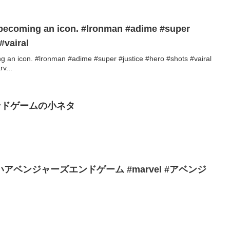
 icon. #lronman #adime #super
#vairal
ng an icon. #lronman #adime #super #justice #hero #shots #vairal
v...
ンドゲームの小ネタ
ベンジャーズエンドゲーム #marvel #アベンジ