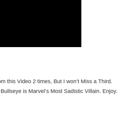
 this Video 2 times, But I won’t Miss a Third.
 Bullseye is Marvel’s Most Sadistic Villain. Enjoy.