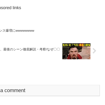
sored links
ス爆増にwwwwwwww
、最後のシーン徹底解説・考察/なぜ〇〇
 a comment