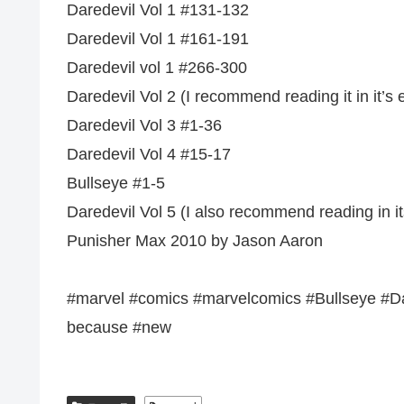
Daredevil Vol 1 #131-132
Daredevil Vol 1 #161-191
Daredevil vol 1 #266-300
Daredevil Vol 2 (I recommend reading it in it’s e
Daredevil Vol 3 #1-36
Daredevil Vol 4 #15-17
Bullseye #1-5
Daredevil Vol 5 (I also recommend reading in it
Punisher Max 2010 by Jason Aaron
#marvel #comics #marvelcomics #Bullseye #Da
because #new