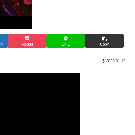
rk
Pocket
LINE
Copy
2026.01.16