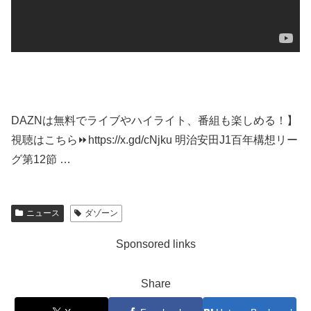
DAZNは無料でライブやハイライト、番組も楽しめる！】
視聴はこちら⏩️https://x.gd/cNjku 明治安田J1百年構想リー
グ第12節 …
ニュース
ダゾーン
Sponsored links
Share