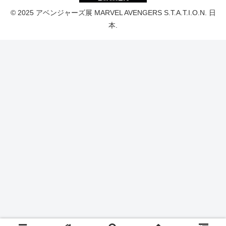
© 2025 アベンジャーズ展 MARVEL AVENGERS S.T.A.T.I.O.N. 日
本.