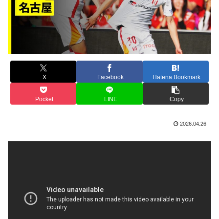
X
Facebook
Hatena Bookmark
Pocket
LINE
Copy
2026.04.26