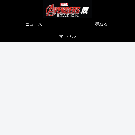
ニュース
尋ねる
マーベル