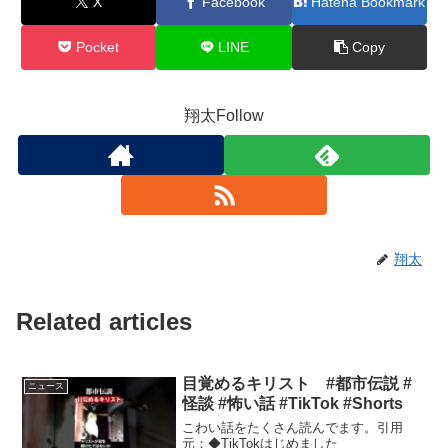
X
Facebook
Hatena Bookmark
Pocket
LINE
Copy
翔太Follow
翔太
Related articles
目覚めるキリスト #都市伝説 #
ニュース
怪談 #怖い話 #TikTok #Shorts
こわい話をたくさん読んでます。引用
元：◆TikTokはじめました