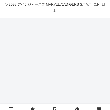
© 2025 アベンジャーズ展 MARVEL AVENGERS S.T.A.T.I.O.N. 日
本.