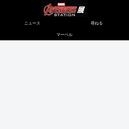
ニュース
尋ねる
マーベル