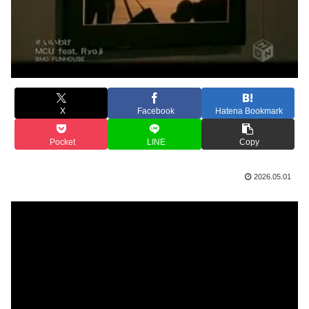
X
Facebook
Hatena Bookmark
Pocket
LINE
Copy
2026.05.01