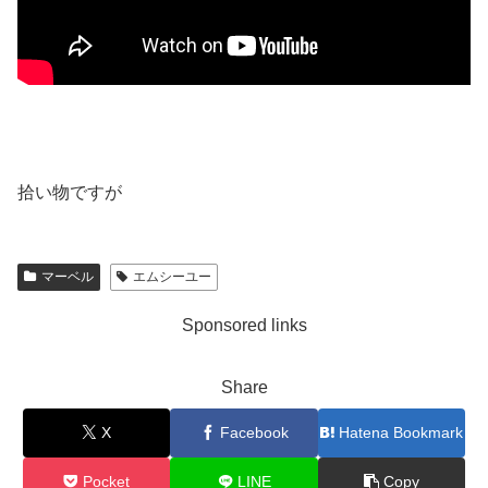
拾い物ですが
マーベル
エムシーユー
Sponsored links
Share
X
Facebook
Hatena Bookmark
Pocket
LINE
Copy