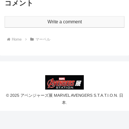
コメント
Write a comment
Home
マーベル
© 2025 アベンジャーズ展 MARVEL AVENGERS S.T.A.T.I.O.N. 日
本.