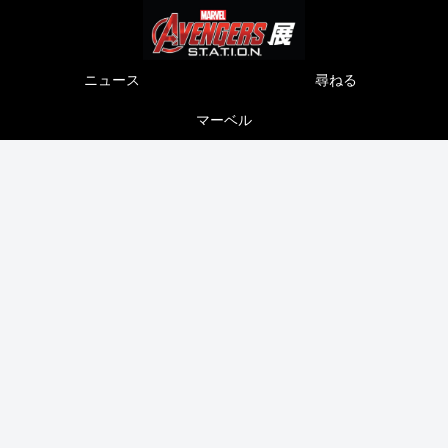
ニュース
尋ねる
マーベル